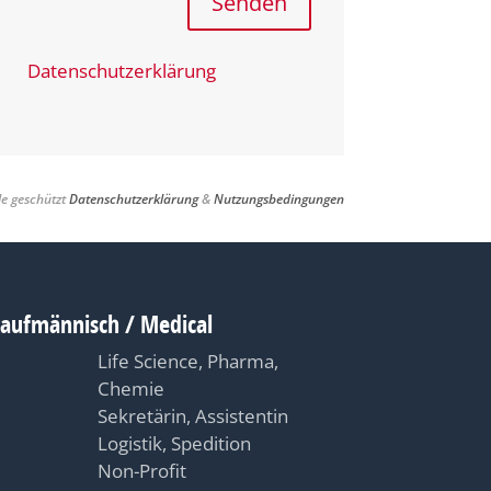
Senden
Datenschutzerklärung
le geschützt
Datenschutzerklärung
&
Nutzungsbedingungen
Kaufmännisch / Medical
Life Science, Pharma,
Chemie
Sekretärin, Assistentin
Logistik, Spedition
Non-Profit